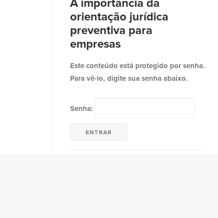
A importância da
orientação jurídica
preventiva para
empresas
Este conteúdo está protegido por senha.
Para vê-lo, digite sua senha abaixo.
Senha:
por Victória Guerreiro